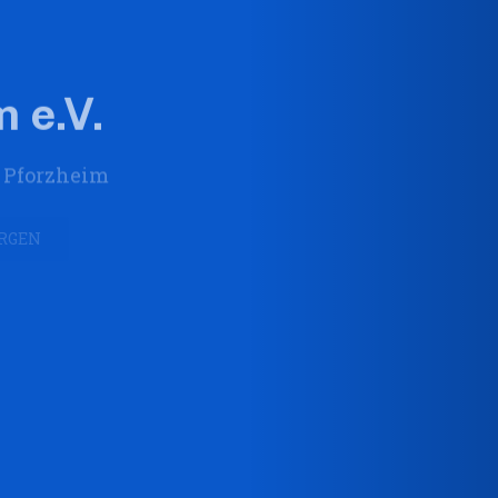
 e.V.
n Pforzheim
ERGEN