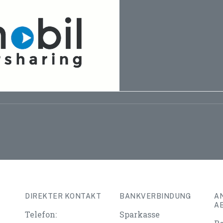
DIREKTER KONTAKT
BANKVERBINDUNG
A
A
Telefon:
Sparkasse