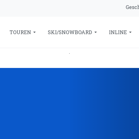
Gesch
TOUREN
SKI/SNOWBOARD
INLINE
.