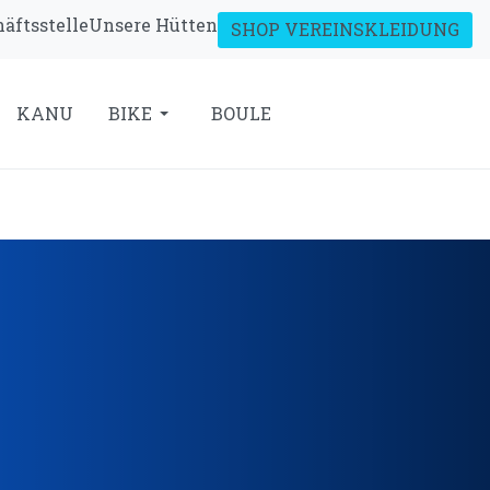
äftsstelle
Unsere Hütten
SHOP VEREINSKLEIDUNG
KANU
BIKE
BOULE