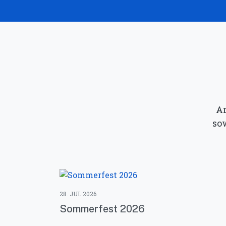
An
so
28. JUL 2026
Sommerfest 2026