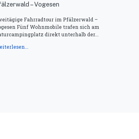
fälzerwald – Vogesen
eitägige Fahrradtour im Pfälzerwald –
gesen Fünf Wohnmobile trafen sich am
turcampingplatz direkt unterhalb der...
iterlesen...