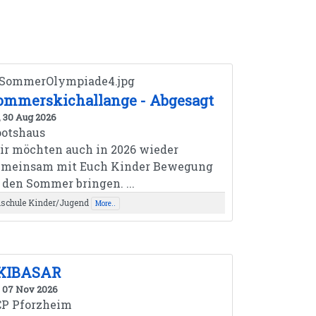
ommerskichallange - Abgesagt
, 30 Aug 2026
ootshaus
r möchten auch in 2026 wieder
emeinsam mit Euch Kinder Bewegung
 den Sommer bringen. ...
ischule Kinder/Jugend
More..
KIBASAR
, 07 Nov 2026
CP Pforzheim