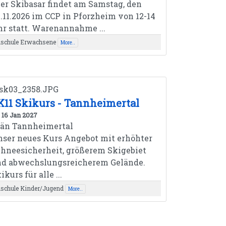
r Skibasar findet am Samstag, den
.11.2026 im CCP in Pforzheim von 12-14
r statt. Warenannahme ...
ischule Erwachsene
More..
K11 Skikurs - Tannheimertal
, 16 Jan 2027
rän Tannheimertal
ser neues Kurs Angebot mit erhöhter
hneesicherheit, größerem Skigebiet
nd abwechslungsreicherem Gelände.
ikurs für alle ...
ischule Kinder/Jugend
More..