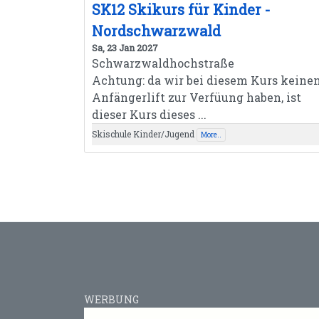
SK12 Skikurs für Kinder -
Nordschwarzwald
Sa, 23 Jan 2027
Schwarzwaldhochstraße
Achtung: da wir bei diesem Kurs keine
Anfängerlift zur Verfüung haben, ist
dieser Kurs dieses ...
Skischule Kinder/Jugend
More..
WERBUNG