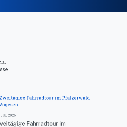
en,
sse
. JUL 2026
weitägige Fahrradtour im