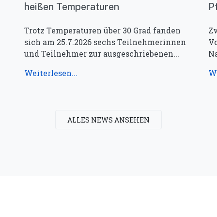
heißen Temperaturen
P
Trotz Temperaturen über 30 Grad fanden
Zw
sich am 25.7.2026 sechs Teilnehmerinnen
Vo
und Teilnehmer zur ausgeschriebenen...
Na
Weiterlesen...
We
ALLES NEWS ANSEHEN