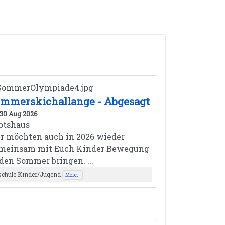
mmerskichallange - Abgesagt
 30 Aug 2026
otshaus
r möchten auch in 2026 wieder
meinsam mit Euch Kinder Bewegung
 den Sommer bringen. ...
schule Kinder/Jugend
More..