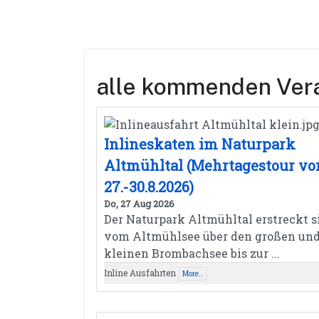
alle kommenden Ver
Inlineskaten im Naturpark
Altmühltal (Mehrtagestour v
27.-30.8.2026)
Do, 27 Aug 2026
Der Naturpark Altmühltal erstreckt s
vom Altmühlsee über den großen un
kleinen Brombachsee bis zur ...
Inline Ausfahrten
More..