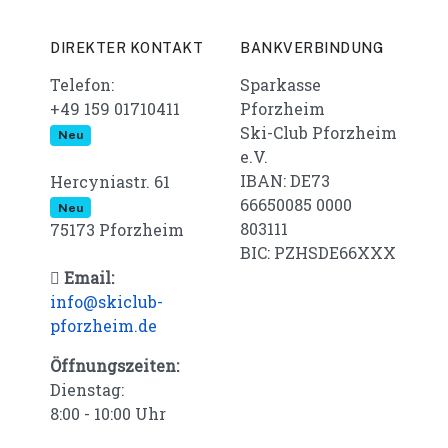
DIREKTER KONTAKT
BANKVERBINDUNG
Telefon:
Sparkasse
+49 159 01710411
Pforzheim
Ski-Club Pforzheim
Neu
e.V.
IBAN: DE73
Hercyniastr. 61
66650085 0000
Neu
803111
75173 Pforzheim
BIC: PZHSDE66XXX
Email:
info@skiclub-
pforzheim.de
Öffnungszeiten:
Dienstag:
8:00 - 10:00 Uhr