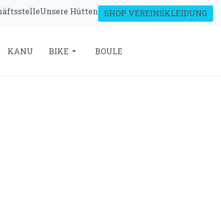
äftsstelle
Unsere Hütten
SHOP VEREINSKLEIDUNG
KANU
BIKE
BOULE