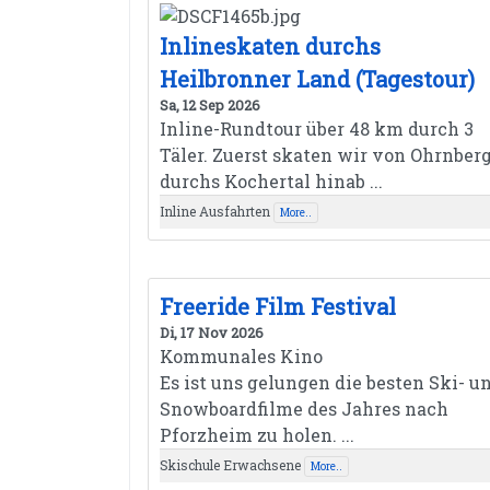
Inlineskaten durchs
Heilbronner Land (Tagestour)
Sa, 12 Sep 2026
Inline-Rundtour über 48 km durch 3
Täler. Zuerst skaten wir von Ohrnber
durchs Kochertal hinab ...
Inline Ausfahrten
More..
Freeride Film Festival
Di, 17 Nov 2026
Kommunales Kino
Es ist uns gelungen die besten Ski- u
Snowboardfilme des Jahres nach
Pforzheim zu holen. ...
Skischule Erwachsene
More..