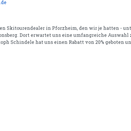
.de
gen Skitourendealer in Pforzheim, den wir je hatten - 
onsberg. Dort erwartet uns eine umfangreiche Auswahl 
toph Schindele hat uns einen Rabatt von 20% geboten und