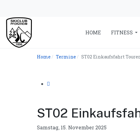
HOME
FITNESS
Home
Termine
ST02 Einkaufsfahrt Tour
ST02 Einkaufsfa
Samstag, 15. November 2025