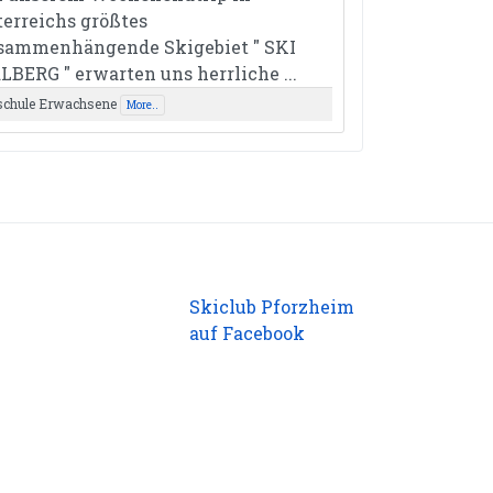
terreichs größtes
sammenhängende Skigebiet " SKI
LBERG " erwarten uns herrliche ...
schule Erwachsene
More..
Skiclub Pforzheim
auf Facebook