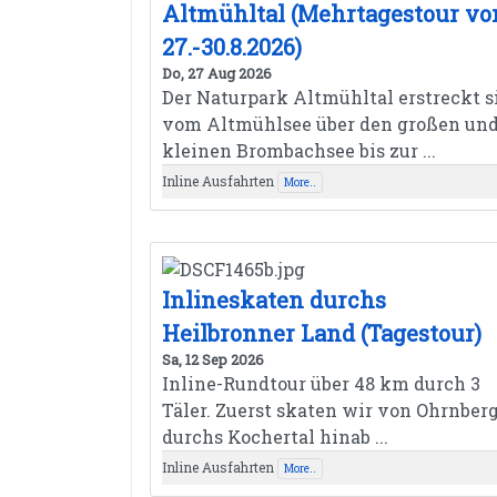
Altmühltal (Mehrtagestour v
27.-30.8.2026)
Do, 27 Aug 2026
Der Naturpark Altmühltal erstreckt s
vom Altmühlsee über den großen un
kleinen Brombachsee bis zur ...
Inline Ausfahrten
More..
Inlineskaten durchs
Heilbronner Land (Tagestour)
Sa, 12 Sep 2026
Inline-Rundtour über 48 km durch 3
Täler. Zuerst skaten wir von Ohrnber
durchs Kochertal hinab ...
Inline Ausfahrten
More..