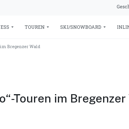
Gesch
NESS
TOUREN
SKI/SNOWBOARD
INLI
 im Bregenzer Wald
o“-Touren im Bregenzer