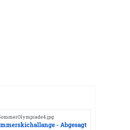
mmerskichallange - Abgesagt