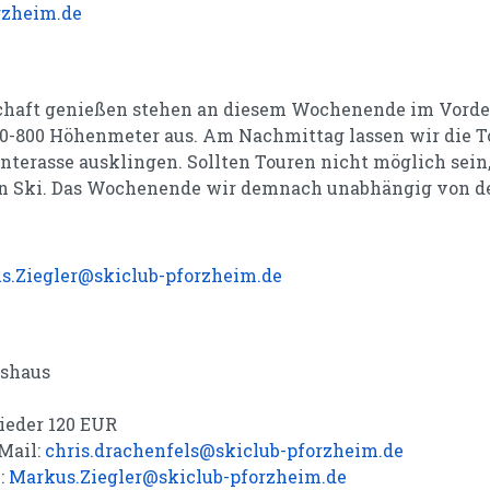
rzheim.de
schaft genießen stehen an diesem Wochenende im Vorde
00-800 Höhenmeter aus. Am Nachmittag lassen wir die T
nterasse ausklingen. Sollten Touren nicht möglich sein,
en Ski. Das Wochenende wir demnach unabhängig von de
s.Ziegler@skiclub-pforzheim.de
tshaus
ieder 120 EUR
-Mail:
chris.drachenfels@skiclub-pforzheim.de
l:
Markus.Ziegler@skiclub-pforzheim.de