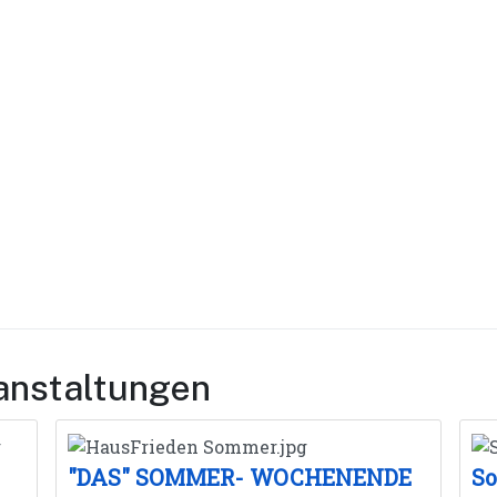
anstaltungen
"DAS" SOMMER- WOCHENENDE
So