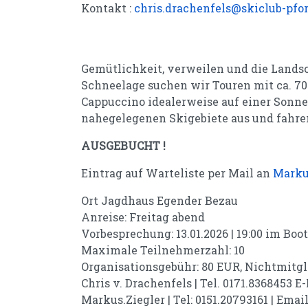
Kontakt :
chris.drachenfels@skiclub-pfo
Gemütlichkeit, verweilen und die Land
Schneelage suchen wir Touren mit ca. 7
Cappuccino idealerweise auf einer Sonne
nahegelegenen Skigebiete aus und fahr
AUSGEBUCHT !
Eintrag auf Warteliste per Mail an
Marku
Ort
Jagdhaus Egender Bezau
Anreise: Freitag abend
Vorbesprechung: 13.01.2026 | 19:00 im Boo
Maximale Teilnehmerzahl: 10
Organisationsgebühr: 80 EUR, Nichtmitgl
Chris v. Drachenfels | Tel. 0171.8368453 E
Markus.Ziegler | Tel: 0151.20793161 | Emai