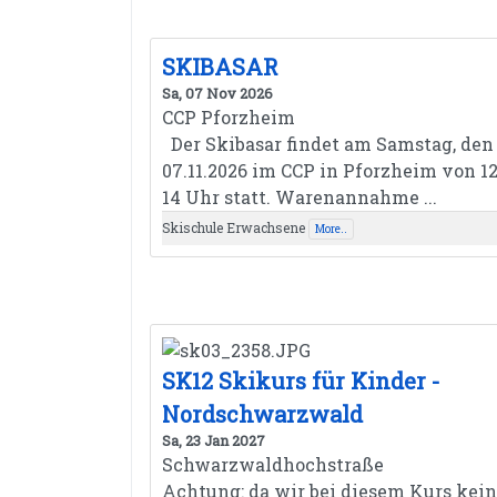
SKIBASAR
Sa, 07 Nov 2026
CCP Pforzheim
Der Skibasar findet am Samstag, den
07.11.2026 im CCP in Pforzheim von 12
14 Uhr statt. Warenannahme ...
Skischule Erwachsene
More..
SK12 Skikurs für Kinder -
Nordschwarzwald
Sa, 23 Jan 2027
Schwarzwaldhochstraße
Achtung: da wir bei diesem Kurs kei