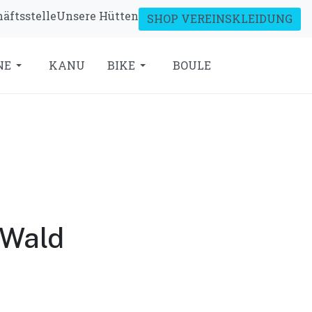
äftsstelle
Unsere Hütten
SHOP VEREINSKLEIDUNG
NE
KANU
BIKE
BOULE
 Wald