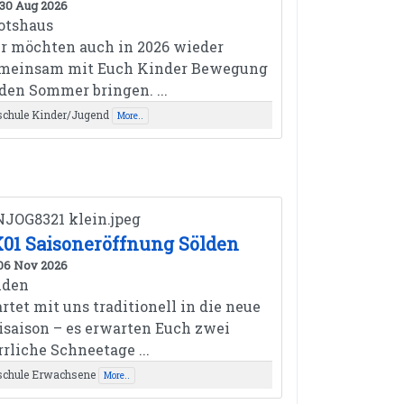
 30 Aug 2026
otshaus
r möchten auch in 2026 wieder
meinsam mit Euch Kinder Bewegung
 den Sommer bringen. ...
schule Kinder/Jugend
More..
01 Saisoneröffnung Sölden
 06 Nov 2026
lden
artet mit uns traditionell in die neue
isaison – es erwarten Euch zwei
rrliche Schneetage ...
schule Erwachsene
More..