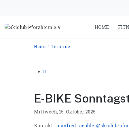
HOME
FIT
Home
Termine
E-BIKE Sonntags
Mittwoch, 15. Oktober 2025
Kontakt :
manfred.taeubler@skiclub-pfo