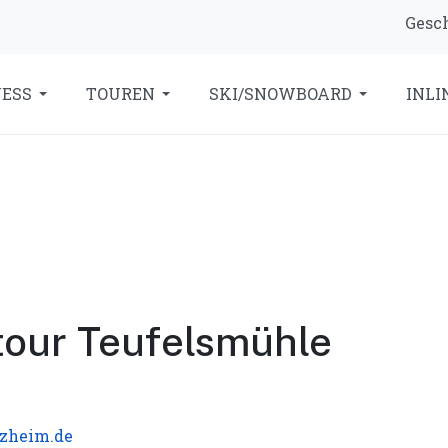
Gesch
NESS
TOUREN
SKI/SNOWBOARD
INLI
tour Teufelsmühle
rzheim.de