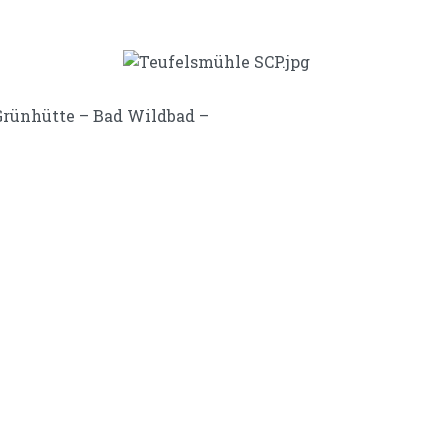
Grünhütte – Bad Wildbad –