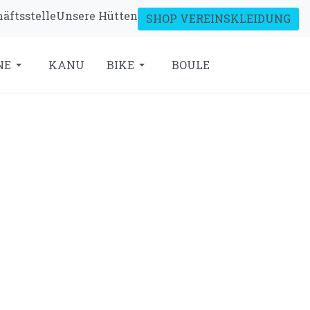
äftsstelle
Unsere Hütten
SHOP VEREINSKLEIDUNG
NE
KANU
BIKE
BOULE