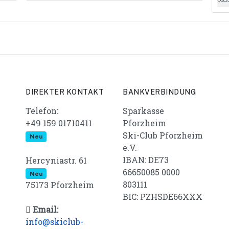
DIREKTER KONTAKT
BANKVERBINDUNG
Telefon:
Sparkasse
+49 159 01710411
Pforzheim
Ski-Club Pforzheim
Neu
e.V.
IBAN: DE73
Hercyniastr. 61
66650085 0000
Neu
803111
75173 Pforzheim
BIC: PZHSDE66XXX
Email:
info@skiclub-