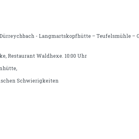
Dürreychbach - Langmartskopfhütte – Teufelsmühle – 
ke, Restaurant Waldhexe. 10:00 Uhr
nhütte,
ischen Schwierigkeiten