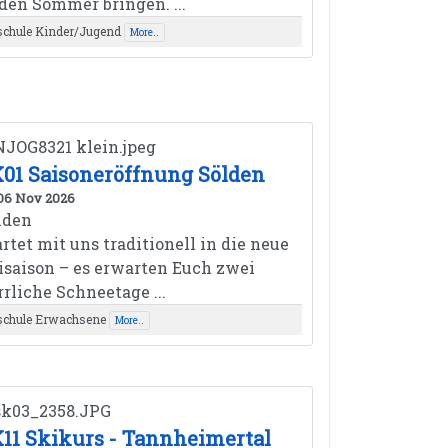
 den Sommer bringen. ...
schule Kinder/Jugend
More..
01 Saisoneröffnung Sölden
 06 Nov 2026
lden
artet mit uns traditionell in die neue
isaison – es erwarten Euch zwei
rrliche Schneetage ...
schule Erwachsene
More..
11 Skikurs - Tannheimertal