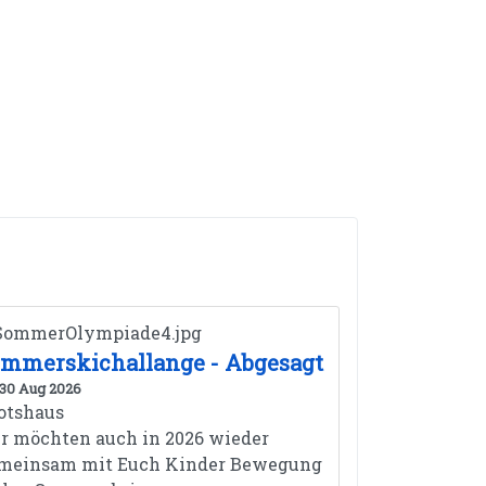
mmerskichallange - Abgesagt
 30 Aug 2026
otshaus
r möchten auch in 2026 wieder
meinsam mit Euch Kinder Bewegung