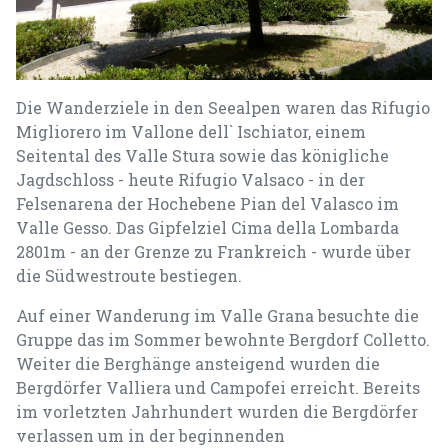
Die Wanderziele in den Seealpen waren das Rifugio
Migliorero im Vallone dell` Ischiator, einem
Seitental des Valle Stura sowie das königliche
Jagdschloss - heute Rifugio Valsaco - in der
Felsenarena der Hochebene Pian del Valasco im
Valle Gesso. Das Gipfelziel Cima della Lombarda
2801m - an der Grenze zu Frankreich - wurde über
die Südwestroute bestiegen.
Auf einer Wanderung im Valle Grana besuchte die
Gruppe das im Sommer bewohnte Bergdorf Colletto.
Weiter die Berghänge ansteigend wurden die
Bergdörfer Valliera und Campofei erreicht. Bereits
im vorletzten Jahrhundert wurden die Bergdörfer
verlassen um in der beginnenden