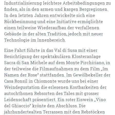
Industrialisierung leichtere Arbeitsbedingungen zu
finden, als in den armen und kargen Bergregionen.
In den letzten Jahren entwickelte sich eine
Rückbesinnung und eine Initiative ermöglichte
einen teilweise Wiederaufbau der verfallenen
Gebäude in der alten Tradition, jedoch mit neuer
Technologie im Innenbereich.
Eine Fahrt führte in das Val di Susa mit einer
Besichtigung der spektakulären Klosteranlage
Sacra di San Michele auf dem Monte Pirchiriano, in
der teilweise die Filmaufnahmen zu dem Film „Im
Namen der Rose“ stattfanden. Im Gewölbekeller der
Casa Ronsil in Chiomonte wurde uns bei einer
Weindegustation die erlesenen Kostbarkeiten der
autochthonen Rebsorten des Tales mit grosser
Leidenschaft präsentiert. Ein roter Eiswein „Vino
del Ghiaccio“ krönte den Abschluss. Die
jahrhundertealten Terrassen mit den Rebstöcken