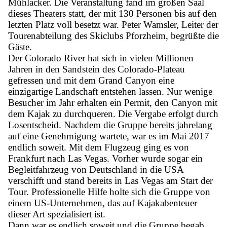
Mühlacker. Die Veranstaltung fand im großen Saal
dieses Theaters statt, der mit 130 Personen bis auf den
letzten Platz voll besetzt war. Peter Wamsler, Leiter der
Tourenabteilung des Skiclubs Pforzheim, begrüßte die
Gäste.
Der Colorado River hat sich in vielen Millionen
Jahren in den Sandstein des Colorado-Plateau
gefressen und mit dem Grand Canyon eine
einzigartige Landschaft entstehen lassen. Nur wenige
Besucher im Jahr erhalten ein Permit, den Canyon mit
dem Kajak zu durchqueren. Die Vergabe erfolgt durch
Losentscheid. Nachdem die Gruppe bereits jahrelang
auf eine Genehmigung wartete, war es im Mai 2017
endlich soweit. Mit dem Flugzeug ging es von
Frankfurt nach Las Vegas. Vorher wurde sogar ein
Begleitfahrzeug von Deutschland in die USA
verschifft und stand bereits in Las Vegas am Start der
Tour. Professionelle Hilfe holte sich die Gruppe von
einem US-Unternehmen, das auf Kajakabenteuer
dieser Art spezialisiert ist.
Dann war es endlich soweit und die Gruppe begab