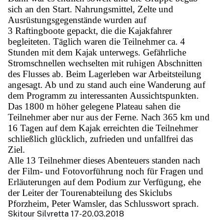
sich an den Start. Nahrungsmittel, Zelte und
Ausrüstungsgegenstände wurden auf
3 Raftingboote gepackt, die die Kajakfahrer
begleiteten. Täglich waren die Teilnehmer ca. 4
Stunden mit dem Kajak unterwegs. Gefährliche
Stromschnellen wechselten mit ruhigen Abschnitten
des Flusses ab. Beim Lagerleben war Arbeitsteilung
angesagt. Ab und zu stand auch eine Wanderung auf
dem Programm zu interessanten Aussichtspunkten.
Das 1800 m höher gelegene Plateau sahen die
Teilnehmer aber nur aus der Ferne. Nach 365 km und
16 Tagen auf dem Kajak erreichten die Teilnehmer
schließlich glücklich, zufrieden und unfallfrei das
Ziel.
Alle 13 Teilnehmer dieses Abenteuers standen nach
der Film- und Fotovorführung noch für Fragen und
Erläuterungen auf dem Podium zur Verfügung, ehe
der Leiter der Tourenabteilung des Skiclubs
Pforzheim, Peter Wamsler, das Schlusswort sprach.
Skitour Silvretta 17-20.03.2018