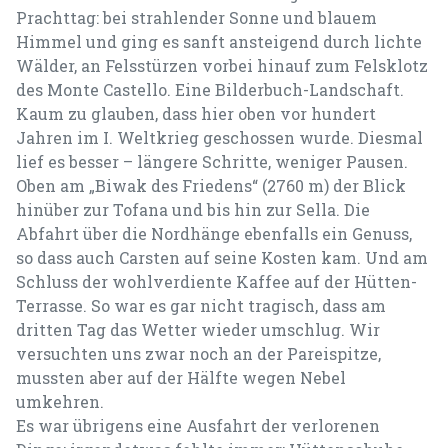
Prachttag: bei strahlender Sonne und blauem
Himmel und ging es sanft ansteigend durch lichte
Wälder, an Felsstürzen vorbei hinauf zum Felsklotz
des Monte Castello. Eine Bilderbuch-Landschaft.
Kaum zu glauben, dass hier oben vor hundert
Jahren im I. Weltkrieg geschossen wurde. Diesmal
lief es besser – längere Schritte, weniger Pausen.
Oben am „Biwak des Friedens“ (2760 m) der Blick
hinüber zur Tofana und bis hin zur Sella. Die
Abfahrt über die Nordhänge ebenfalls ein Genuss,
so dass auch Carsten auf seine Kosten kam. Und am
Schluss der wohlverdiente Kaffee auf der Hütten-
Terrasse. So war es gar nicht tragisch, dass am
dritten Tag das Wetter wieder umschlug. Wir
versuchten uns zwar noch an der Pareispitze,
mussten aber auf der Hälfte wegen Nebel
umkehren.
Es war übrigens eine Ausfahrt der verlorenen