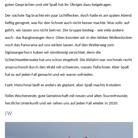
guten Gesprächen und viel Spaß hat ihr Übriges dazu beigetragen.
Der nächste Tag brachte ein paar Lichtflecken, doch hatte es am späten Abend
heftig geregnet, was für den Schnee auch nicht besser machte. Was solls: auf
geht’s, wir lassen uns nicht beirren. Die Gruppe bestieg – wie viele andere
auch– das Rangiswanger Horn. Oben konnten wir in den letzten Wolkenlücken
noch das Panorama auf uns wirken lassen. Auf den Weiterweg zum
Sigiswangerhorn haben wir einstimmig verzichtet, denn die
Schlechtwetterwalze hat uns schon eingeholt. Die Abfahrt war nochmals recht
anspruchsvoll durch den Wald mit schwerem, nassen Tiefschnee. Aber Spaß
hat es auf jeden Fall gemacht und wir waren zufrieden.
Fazit: Manchmal läuft es anders als geplant, aber Spaß machts trotzdem
Tolles Wochenende, gute Gemeinschaft mit neuen und alten Tourenfreunde,
herzliche Unterkunft und wir sehen uns auf jeden Fall wieder in 2020.
IW