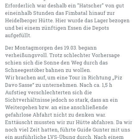
Erforderlich war deshalb ein "Hatscher" von gut
eineinhalb Stunden das Fimbatal hinauf zur
Heidelberger Hütte. Hier wurde das Lager bezogen
und bei einem zünftigen Essen die Depots
aufgefüllt.
Der Montagmorgen des 19.03. begann
verheißungsvoll. Trotz schlechter Vorhersage
schien sich die Sonne den Weg durch das
Schneegestöber bahnen zu wollen.
Wir brachen auf, um eine Tour in Richtung „Piz
Davo Sasse“ zu unternehmen. Nach ca. 1,5 h
Aufstieg verschlechterten sich die
Sichtverhältnisse jedoch so stark, dass an ein
Weitergehen bzw. an eine anschließende
gefahrlose Abfahrt nicht zu denken war.
Enttäuscht mussten wir zur Hütte abfahren. Da wir
noch viel Zeit hatten, führte Guide Gunter mit uns
ein ausführliche LVS-Übung durch. Nach einem