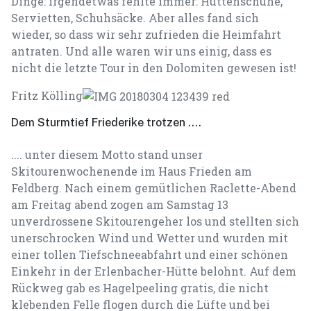
Dinge: irgendetwas fehlte immer: Hüttenschuhe,
Servietten, Schuhsäcke. Aber alles fand sich
wieder, so dass wir sehr zufrieden die Heimfahrt
antraten. Und alle waren wir uns einig, dass es
nicht die letzte Tour in den Dolomiten gewesen ist!
Fritz Kölling
Dem Sturmtief Friederike trotzen ....
.... unter diesem Motto stand unser
Skitourenwochenende im Haus Frieden am
Feldberg. Nach einem gemütlichen Raclette-Abend
am Freitag abend zogen am Samstag 13
unverdrossene Skitourengeher los und stellten sich
unerschrocken Wind und Wetter und wurden mit
einer tollen Tiefschneeabfahrt und einer schönen
Einkehr in der Erlenbacher-Hütte belohnt. Auf dem
Rückweg gab es Hagelpeeling gratis, die nicht
klebenden Felle flogen durch die Lüfte und bei