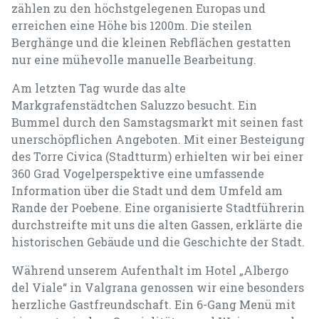
zählen zu den höchstgelegenen Europas und
erreichen eine Höhe bis 1200m. Die steilen
Berghänge und die kleinen Rebflächen gestatten
nur eine mühevolle manuelle Bearbeitung.
Am letzten Tag wurde das alte
Markgrafenstädtchen Saluzzo besucht. Ein
Bummel durch den Samstagsmarkt mit seinen fast
unerschöpflichen Angeboten. Mit einer Besteigung
des Torre Civica (Stadtturm) erhielten wir bei einer
360 Grad Vogelperspektive eine umfassende
Information über die Stadt und dem Umfeld am
Rande der Poebene. Eine organisierte Stadtführerin
durchstreifte mit uns die alten Gassen, erklärte die
historischen Gebäude und die Geschichte der Stadt.
Während unserem Aufenthalt im Hotel „Albergo
del Viale“ in Valgrana genossen wir eine besonders
herzliche Gastfreundschaft. Ein 6-Gang Menü mit