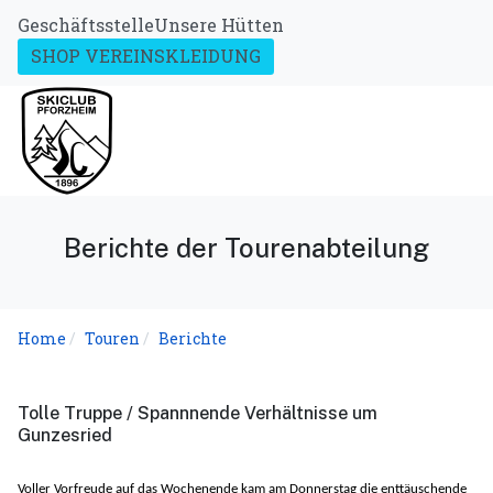
Geschäftsstelle
Unsere Hütten
SHOP VEREINSKLEIDUNG
Berichte der Tourenabteilung
Home
Touren
Berichte
Tolle Truppe / Spannnende Verhältnisse um
Gunzesried
Voller Vorfreude auf das Wochenende kam am Donnerstag die enttäuschende