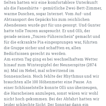
Selten hatten wir eine komfortablere Unterkunft
als die Faneshütte – gemütliche Zwei-Bett-Zimmer,
warme Duschen, sogar Internet. Vom Auf- und
Abtransport des Gepäcks bis zum reichlichen
Abendessen wurde gut für uns gesorgt. Und Gunter
hatte tolle Touren ausgesucht. Er und Olli, der
gerade seinen „Touren-Führerschein“ gemacht und
für die erkrankte Pia eingesprungen war, führten
die Gruppe sicher und schafften es, allen
Bedürfnissen gerecht zu werden.
Am ersten Tag ging es bei wechselhaftem Wetter
hinauf zum Wintergipfel der Neunerspitze (2874
m). Mal im Nebel, mal schwitzend im
Sonnenschein. Noch fehlte der Rhythmus und wir
brauchten alle 100 Höhenmeter eine Pause. An
einer Schlüsselstelle konnte Olli uns überzeugen,
die Harscheisen anzulegen, sonst wären wir wohl
nicht hoch gekommen. Bei der Abfahrt hatten wir
leider schlechte Sicht. Der Sonntag dann ein