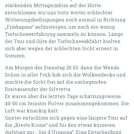
stärkenden Mittagsimbiss auf der Hütte
entschlossen wir uns trotz weiter schlechter
Witterungsbedingungen noch einmal in Richtung
„Fimbapass“ aufzusteigen, um noch ein wenig
Tiefschneeerfahrung sammeln zu können. Länge
der Tour und Güte der Tiefschneeabfahrt hielten
sich aber wegen der schlechten Sicht erneut in
Grenzen.
Am Morgen des Dienstag 20.03. dann die Wende.
Schon in aller Früh hob sich die Wolkendecke und
machte die Sicht frei auf die umliegenden
Dreitausender der Silvretta.
Es waren über die letzten Tage schätzungsweise
40-50 cm feinster Pulver zusammengekommen. Die
Luft war knackig kalt.
Gunter entschloss sich gegen eine längere Tour auf
die „Breite Krone“ und für den etwas kürzeren
Aufstieg zur „ Spi d´Úrsanna“. Eine Entscheidung