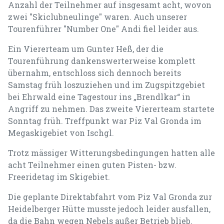
Anzahl der Teilnehmer auf insgesamt acht, wovon
zwei "Skiclubneulinge" waren. Auch unserer
Tourenführer "Number One" Andi fiel leider aus.
Ein Viererteam um Gunter Heß, der die
Tourenführung dankenswerterweise komplett
übernahm, entschloss sich dennoch bereits
Samstag früh loszuziehen und im Zugspitzgebiet
bei Ehrwald eine Tagestour ins „Brendlkar“ in
Angriff zu nehmen. Das zweite Viererteam startete
Sonntag früh. Treffpunkt war Piz Val Gronda im
Megaskigebiet von Ischgl.
Trotz mässiger Witterungsbedingungen hatten alle
acht Teilnehmer einen guten Pisten- bzw.
Freeridetag im Skigebiet.
Die geplante Direktabfahrt vom Piz Val Gronda zur
Heidelberger Hütte musste jedoch leider ausfallen,
da die Bahn wegen Nebels außer Betrieb blieb.