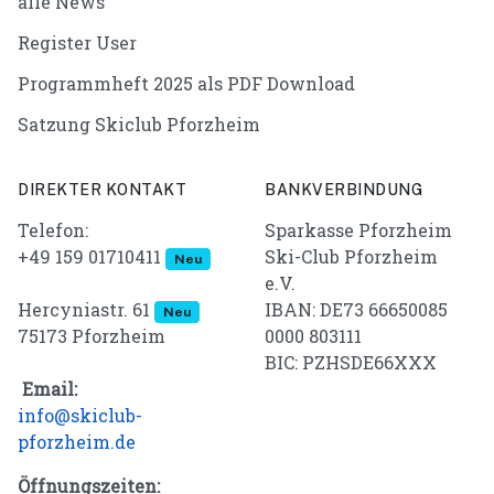
alle News
Register User
Programmheft 2025 als PDF Download
Satzung Skiclub Pforzheim
DIREKTER KONTAKT
BANKVERBINDUNG
Telefon:
Sparkasse Pforzheim
+49 159 01710411
Ski-Club Pforzheim
Neu
e.V.
IBAN: DE73 66650085
Hercyniastr. 61
Neu
0000 803111
75173 Pforzheim
BIC: PZHSDE66XXX
Email:
info@skiclub-
pforzheim.de
Öffnungszeiten: